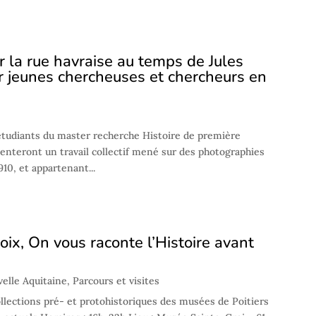
 la rue havraise au temps de Jules
ier jeunes chercheuses et chercheurs en
étudiants du master recherche Histoire de première
nteront un travail collectif mené sur des photographies
10, et appartenant...
oix, On vous raconte l’Histoire avant
elle Aquitaine
,
Parcours et visites
llections pré- et protohistoriques des musées de Poitiers