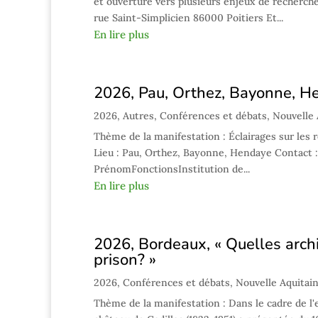
et ouverture vers plusieurs enjeux de recherche
rue Saint-Simplicien 86000 Poitiers Et...
En lire plus
2026, Pau, Orthez, Bayonne, Hen
2026
,
Autres
,
Conférences et débats
,
Nouvelle 
Thème de la manifestation : Éclairages sur les r
Lieu : Pau, Orthez, Bayonne, Hendaye Contact 
PrénomFonctionsInstitution de...
En lire plus
2026, Bordeaux, « Quelles arch
prison? »
2026
,
Conférences et débats
,
Nouvelle Aquitai
Thème de la manifestation : Dans le cadre de l