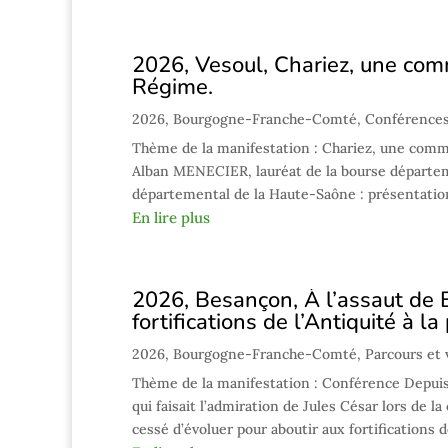
2026, Vesoul, Chariez, une comm
Régime.
2026
,
Bourgogne-Franche-Comté
,
Conférences
Thème de la manifestation : Chariez, une commu
Alban MENECIER, lauréat de la bourse départeme
départemental de la Haute-Saône : présentation
En lire plus
2026, Besançon, À l’assaut de 
fortifications de l’Antiquité à 
2026
,
Bourgogne-Franche-Comté
,
Parcours et 
Thème de la manifestation : Conférence Depuis 
qui faisait l’admiration de Jules César lors de l
cessé d’évoluer pour aboutir aux fortifications de