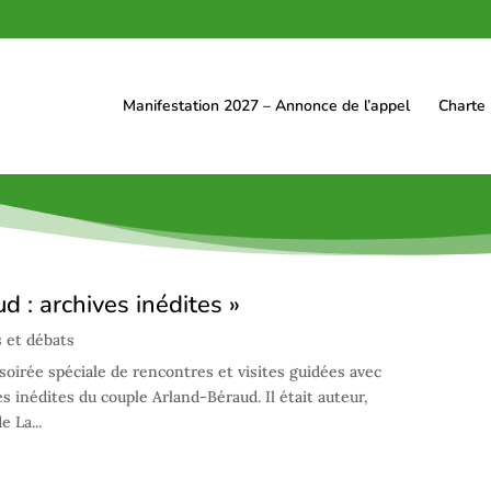
Manifestation 2027 – Annonce de l’appel
Charte
 : archives inédites »
 et débats
 soirée spéciale de rencontres et visites guidées avec
es inédites du couple Arland-Béraud. Il était auteur,
 La...