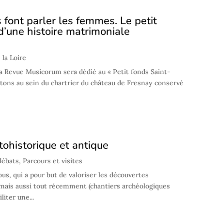
 font parler les femmes. Le petit
’une histoire matrimoniale
 la Loire
a Revue Musicorum sera dédié au « Petit fonds Saint-
tons au sein du chartrier du château de Fresnay conservé
ohistorique et antique
débats
,
Parcours et visites
us, qui a pour but de valoriser les découvertes
mais aussi tout récemment (chantiers archéologiques
liter une...