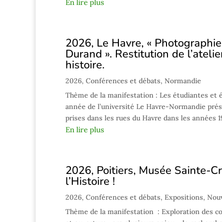
En lire plus
2026, Le Havre, « Photographier
Durand ». Restitution de l’atel
histoire.
2026
,
Conférences et débats
,
Normandie
Thème de la manifestation : Les étudiantes et 
année de l’université Le Havre-Normandie prése
prises dans les rues du Havre dans les années 19
En lire plus
2026, Poitiers, Musée Sainte-Cr
l’Histoire !
2026
,
Conférences et débats
,
Expositions
,
Nouv
Thème de la manifestation : Exploration des co