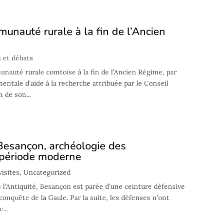
unauté rurale à la fin de l’Ancien
 et débats
nauté rurale comtoise à la fin de l’Ancien Régime, par
ntale d’aide à la recherche attribuée par le Conseil
 de son...
Besançon, archéologie des
la période moderne
visites
,
Uncategorized
l’Antiquité, Besançon est parée d’une ceinture défensive
a conquête de la Gaule. Par la suite, les défenses n’ont
...