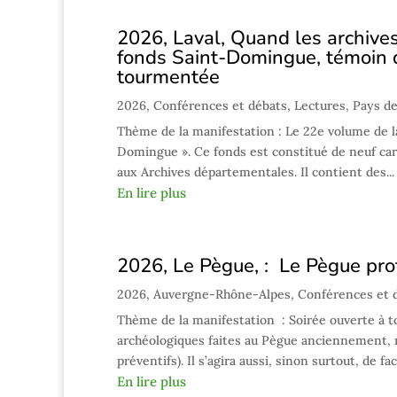
2026, Laval, Quand les archives
fonds Saint-Domingue, témoin d
tourmentée
2026
,
Conférences et débats
,
Lectures
,
Pays de
Thème de la manifestation : Le 22e volume de l
Domingue ». Ce fonds est constitué de neuf car
aux Archives départementales. Il contient des...
En lire plus
2026, Le Pègue, : Le Pègue prot
2026
,
Auvergne-Rhône-Alpes
,
Conférences et 
Thème de la manifestation : Soirée ouverte à to
archéologiques faites au Pègue anciennement, 
préventifs). Il s’agira aussi, sinon surtout, de faci
En lire plus