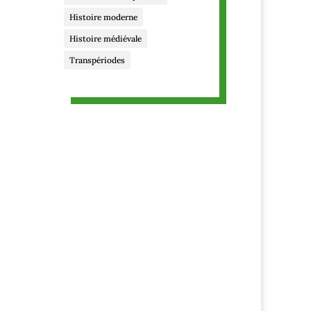
Histoire moderne
Histoire médiévale
Transpériodes