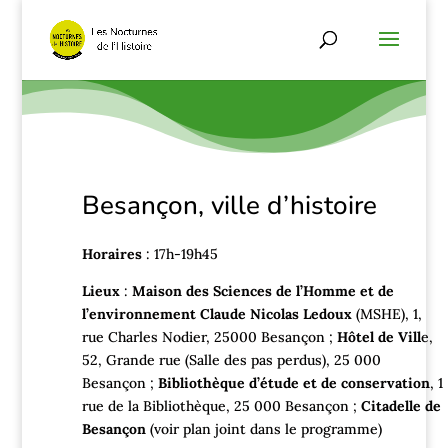
Besançon, ville d’histoire
Horaires
: 17h-19h45
Lieux
:
Maison des Sciences de l’Homme et de
l’environnement Claude Nicolas Ledoux
(MSHE), 1,
rue Charles Nodier, 25000 Besançon ;
Hôtel de Vill
e,
52, Grande rue (Salle des pas perdus), 25 000
Besançon ;
Bibliothèque d’étude et de conservation
, 1
rue de la Bibliothèque, 25 000 Besançon ;
Citadelle de
Besançon
(voir plan joint dans le programme)