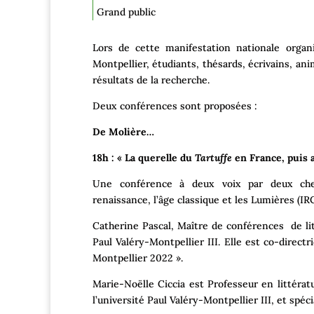
Grand public
Lors de cette manifestation nationale organi
Montpellier, étudiants, thésards, écrivains, an
résultats de la recherche.
Deux conférences sont proposées :
De Molière…
18h : « La querelle du
Tartuffe
en France, puis a
Une conférence à deux voix par deux cher
renaissance, l’âge classique et les Lumières (I
Catherine Pascal, Maître de conférences de lit
Paul Valéry-Montpellier III. Elle est co-direct
Montpellier 2022 ».
Marie-Noëlle Ciccia est Professeur en littératu
l’université Paul Valéry-Montpellier III, et spéc