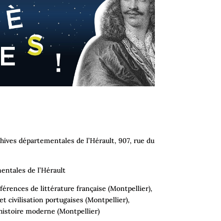
hives départementales de l’Hérault
,
907, rue du
entales de l’Hérault
érences de littérature française (Montpellier),
t civilisation portugaises (Montpellier),
histoire moderne (Montpellier)