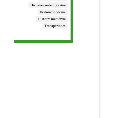
manifestation
Histoire contemporaine
Histoire moderne
Histoire médiévale
Transpériodes