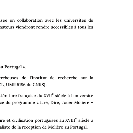
sée en collaboration avec les universités de
imateurs viendront rendre accessibles à tous les
u Portugal ».
cheuses de l’Institut de recherche sur la
RCL, UMR 5186 du CNRS) :
e
térature française du XVII
siècle à l’université
rice du programme « Lire, Dire, Jouer Molière –
e
re et civilisation portugaises au XVIII
siècle à
ialiste de la réception de Molière au Portugal.